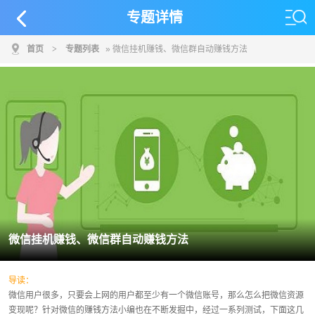
专题详情
首页
>
专题列表
» 微信挂机赚钱、微信群自动赚钱方法
微信挂机赚钱、微信群自动赚钱方法
导读：
微信用户很多，只要会上网的用户都至少有一个微信账号，那么怎么把微信资源
变现呢？针对微信的赚钱方法小编也在不断发掘中，经过一系列测试，下面这几