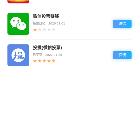
微信投票赚钱
投票赚钱
2026-03-01
详情
投投(微信投票)
已下架
2022-04-25
详情
免责声明：本站非盈利，所有软件来自软件官方和第三方平台，仅提供下载渠道，版权问题均与本站
无关！如有侵权争议、不妥之处请联系本站删除处理！