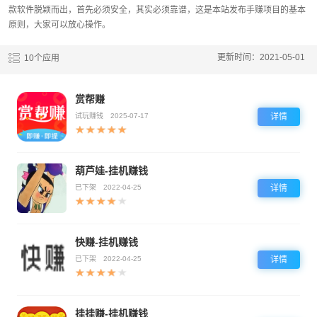
款软件脱颖而出，首先必须安全，其实必须靠谱，这是本站发布手赚项目的基本
原则，大家可以放心操作。
更新时间：2021-05-01
10个应用
赏帮赚
试玩赚钱
2025-07-17
详情
葫芦娃-挂机赚钱
已下架
2022-04-25
详情
快赚-挂机赚钱
已下架
2022-04-25
详情
挂挂赚-挂机赚钱