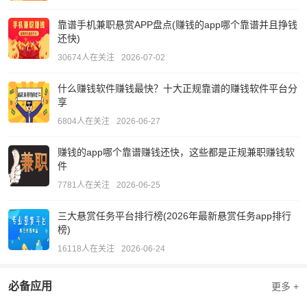
靠谱手机兼职悬赏APP盘点(赚钱的app哪个靠谱并且挣钱
还快)
30674人在关注
2026-07-02
什么赚钱软件赚钱最快？十大正规靠谱的赚钱软件平台分
享
6804人在关注
2026-06-27
赚钱的app哪个靠谱赚钱还快，这些都是正规兼职赚钱软
件
7781人在关注
2026-06-25
三大悬赏任务平台排行榜(2026年最新悬赏任务app排行
榜)
16118人在关注
2026-06-24
必备应用
更多 +