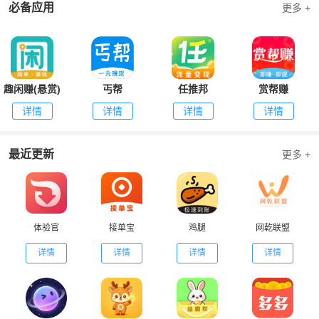
必备应用
更多 +
趣闲赚(悬赏)
丐帮
任推邦
赏帮赚
详情
详情
详情
详情
最近更新
更多 +
体验官
接单宝
鸡腿
网乾联盟
详情
详情
详情
详情