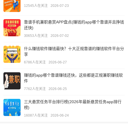
12545人在关注
2026-07-23
靠谱手机兼职悬赏APP盘点(赚钱的app哪个靠谱并且挣钱
还快)
30653人在关注
2026-07-02
什么赚钱软件赚钱最快？十大正规靠谱的赚钱软件平台分
享
6786人在关注
2026-06-27
赚钱的app哪个靠谱赚钱还快，这些都是正规兼职赚钱软
件
7762人在关注
2026-06-25
三大悬赏任务平台排行榜(2026年最新悬赏任务app排行
榜)
16087人在关注
2026-06-24