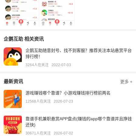
企鹅互助 相关资讯
企鹅互助随意封号、找不到客服？推荐关注本站悬赏平台
排行榜！
3264人在关注
2022-07-03
最新资讯
更多 +
游戏赚钱哪个靠谱？小游戏赚钱排行榜前两名
12568人在关注
2026-07-23
靠谱手机兼职悬赏APP盘点(赚钱的app哪个靠谱并且挣钱
还快)
30671人在关注
2026-07-02