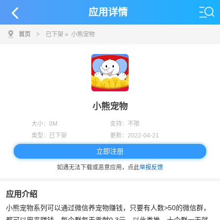
应用详情
首页
>
已下架
» 小熊宠物
小熊宠物
大小：
0M
支持：
不限
类型：
已下架
更新：
2022-04-21
立即注册
如遇无法下载或恶意应用，点此
举报反馈
应用介绍
小熊宠物系列可以通过微信养宠物赚钱，只要有人数>50的微信群，