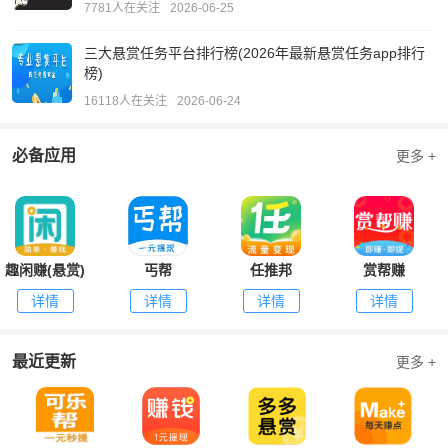
7781人在关注
2026-06-25
三大悬赏任务平台排行榜(2026年最新悬赏任务app排行
榜)
16118人在关注
2026-06-24
必备应用
更多 +
趣闲赚(悬赏)
丐帮
任推邦
赏帮赚
详情
详情
详情
详情
最近更新
更多 +