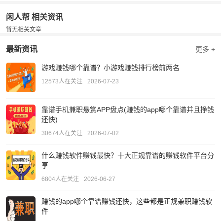
闲人帮 相关资讯
暂无相关文章
最新资讯
更多 +
游戏赚钱哪个靠谱？小游戏赚钱排行榜前两名
12573人在关注
2026-07-23
靠谱手机兼职悬赏APP盘点(赚钱的app哪个靠谱并且挣钱
还快)
30674人在关注
2026-07-02
什么赚钱软件赚钱最快？十大正规靠谱的赚钱软件平台分
享
6804人在关注
2026-06-27
赚钱的app哪个靠谱赚钱还快，这些都是正规兼职赚钱软
件