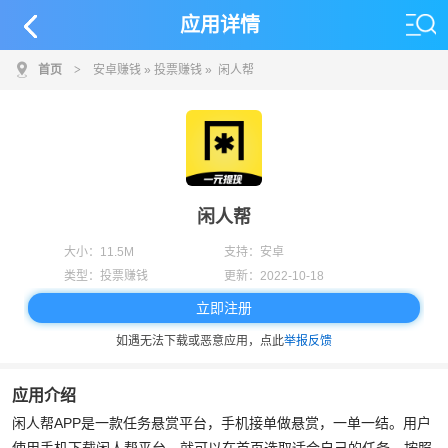
应用详情
首页
>
安卓赚钱
»
投票赚钱
» 闲人帮
闲人帮
大小：
11.5M
支持：
安卓
类型：
投票赚钱
更新：
2022-10-18
立即注册
如遇无法下载或恶意应用，点此
举报反馈
应用介绍
闲人帮APP是一款任务悬赏平台，手机接单做悬赏，一单一结。用户