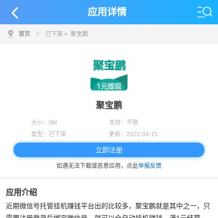
应用详情
首页
>
已下架
» 聚宝鹏
聚宝鹏
大小：
0M
支持：
不限
类型：
已下架
更新：
2022-04-15
立即注册
如遇无法下载或恶意应用，点此
举报反馈
应用介绍
近期微信号托管挂机赚钱平台出的比较多，聚宝鹏就是其中之一，只