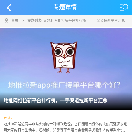
专题详情
首页
>
专题列表
» 地推网推拉新平台排行榜，一手渠道拉新平台汇总
地推网推拉新平台排行榜，一手渠道拉新平台汇总
导读：
地推拉新是近两年非常火爆的一种赚钱途径，它伴随着自媒体的火热而逐步渗透
到大家的日常生活中。短视频、知乎等平台经常会看到各类吸引人的半截小说，