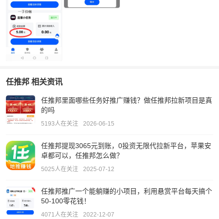
任推邦 相关资讯
任推邦里面哪些任务好推广赚钱？做任推邦拉新项目是真
的吗
5193人在关注
2026-06-15
任推邦提现3065元到账，0投资无限代拉新平台，苹果安
卓都可以，任推邦怎么做？
5025人在关注
2025-07-12
任推邦推广一个能躺赚的小项目，利用悬赏平台每天搞个
50-100零花钱！
4071人在关注
2022-12-07