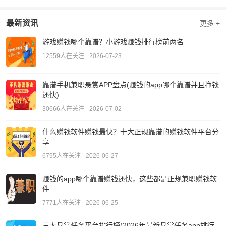
最新资讯
更多 +
游戏赚钱哪个靠谱？小游戏赚钱排行榜前两名
12559人在关注
2026-07-23
靠谱手机兼职悬赏APP盘点(赚钱的app哪个靠谱并且挣钱
还快)
30666人在关注
2026-07-02
什么赚钱软件赚钱最快？十大正规靠谱的赚钱软件平台分
享
6795人在关注
2026-06-27
赚钱的app哪个靠谱赚钱还快，这些都是正规兼职赚钱软
件
7771人在关注
2026-06-25
三大悬赏任务平台排行榜(2026年最新悬赏任务app排行