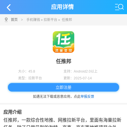
应用详情
首页
>
手机赚钱
»
拉新平台
» 任推邦
任推邦
大小：
45.8
支持：
Android2.0以上
类型：
拉新平台
更新：
2025-07-14
立即注册
如遇无法下载或恶意应用，点此
举报反馈
应用介绍
任推邦，一款综合性地推、网推拉新平台，里面有海量拉新