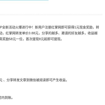
PP全新活动火爆进行中！新用户注册红掌网即可获得1元现金奖励，转
活动，红掌网转发单价3.88元，分享的越多、邀请的好友越多，收益越
高奖励58元一位，首次提现8元起即可提现。
88元 、分享转发文章到微信被阅读即可产生收益。
时内到账。