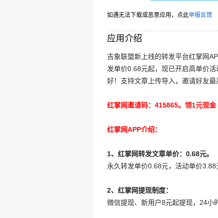
如遇无法下载或恶意应用，点此
举报反馈
应用介绍
吉象联盟新上线的转发平台红掌网A
发单价0.68元起，现已开启高单价
好！支持文章上传导入，邀请好友最
红掌网邀请码：415865。领1元现金
红掌网APP介绍：
1、红掌网转发文章单价：0.68元。
永久转发单价0.68元，活动单价3.
2、红掌网提现制度：
微信提现、新用户8元起提现，24小