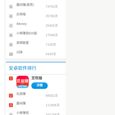
趣闲赚(悬赏)
5
74792次
应用喵
6
35780次
iMoney
7
25402次
小啄赚钱IOS版
8
17046次
高佣联盟
9
7136次
闪挣
10
5434次
安卓软件排行
赏帮赚
1
详情
玩游赚
2
94582次
趣闲赚
3
111906次
小啄赚钱
4
101746次