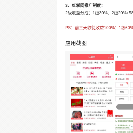
3、红掌网推广制度：
2级收益分成：1级30%、2级20%+
PS：前三天收徒收益100%：1级60%
应用截图