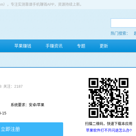
app.com），专注实测靠谱手机赚钱APP，资源持续上新。
热门搜索：
苹果赚钱
手赚资讯
专题
更新
8
关注：2187
系统要求：安卓/苹果
-15
扫描二维码，快速下载本应用
立即注册
苹果软件打不开闪退怎么办?