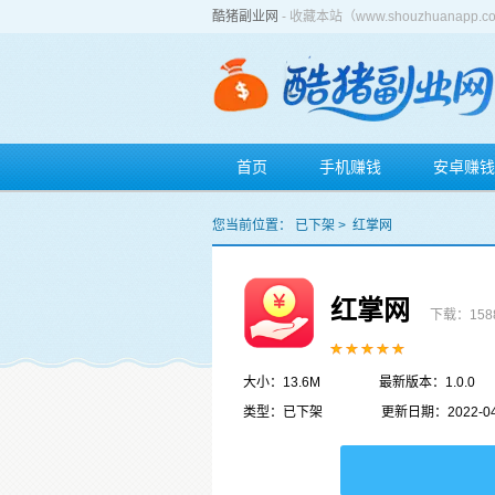
酷猪副业网
- 收藏本站（www.shouzhuan
首页
手机赚钱
安卓赚钱
您当前位置：
已下架
>
红掌网
红掌网
下载：158
大小：13.6M
最新版本：1.0.0
类型：已下架
更新日期：2022-04