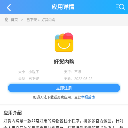
应用详情
首页
>
已下架
» 好货内购
好货内购
大小：
小程序
支持：
不限
类型：
已下架
更新：
2022-05-23
立即注册
如遇无法下载或恶意应用，点此
举报反馈
应用介绍
好货内购是一款非常好用的购物省钱小程序，拼多多官方运营，针对