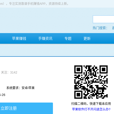
app.com），专注实测靠谱手机赚钱APP，资源持续上新。
热门搜索：
苹果赚钱
手赚资讯
专题
更新
关注：3142
系统要求：安卓/苹果
-26
扫描二维码，快速下载本应用
立即注册
苹果软件打不开闪退怎么办?