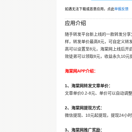
如遇无法下载或恶意应用，点此
举报反馈
应用介绍
随手转发平台新上线的一款转发分享文
样，转发单价最高8元，可自定义转发
高可以设置至8元，海棠网上线后开
效徒弟可以领取8元，收益永久10元
海棠网APP介绍：
1、海棠网转发文章单价：
文章单价0.2-8元、单价可以自动
2、海棠网提现方式：
微信提现、10元起提现，提现24小
3、海棠网推广奖励：