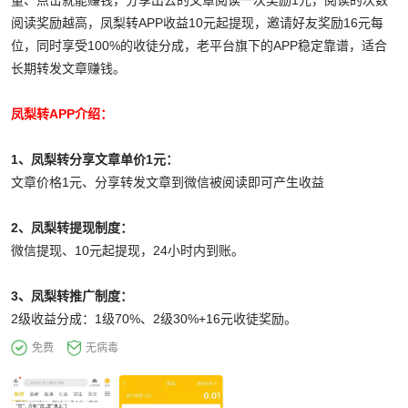
量、点击就能赚钱，分享出去的文章阅读一次奖励1元，阅读的次数
阅读奖励越高，凤梨转APP收益10元起提现，邀请好友奖励16元每
位，同时享受100%的收徒分成，老平台旗下的APP稳定靠谱，适合
长期转发文章赚钱。
凤梨转APP介绍：
1、凤梨转分享文章单价1元：
文章价格1元、分享转发文章到微信被阅读即可产生收益
2、凤梨转提现制度：
微信提现、10元起提现，24小时内到账。
3、凤梨转推广制度：
2级收益分成：1级70%、2级30%+16元收徒奖励。
免费
无病毒