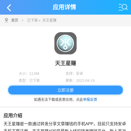
应用详情
首页
>
已下架
» 天王星赚
天王星赚
大小：
11.6M
支持：
安卓
类型：
已下架
更新：
2022-04-15
立即注册
如遇无法下载或恶意应用，点此
举报反馈
应用介绍
天王星赚是一款通过转发分享文章赚钱的手机APP，目前只支持安卓