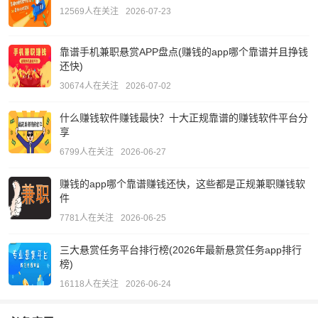
12569人在关注
2026-07-23
靠谱手机兼职悬赏APP盘点(赚钱的app哪个靠谱并且挣钱
还快)
30674人在关注
2026-07-02
什么赚钱软件赚钱最快？十大正规靠谱的赚钱软件平台分
享
6799人在关注
2026-06-27
赚钱的app哪个靠谱赚钱还快，这些都是正规兼职赚钱软
件
7781人在关注
2026-06-25
三大悬赏任务平台排行榜(2026年最新悬赏任务app排行
榜)
16118人在关注
2026-06-24