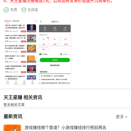
4、天王星赚注册赠送1元，后续会转发单价会提升为高单价。
免费
无病毒
天王星赚 相关资讯
暂无相关文章
最新资讯
更多 +
游戏赚钱哪个靠谱？小游戏赚钱排行榜前两名