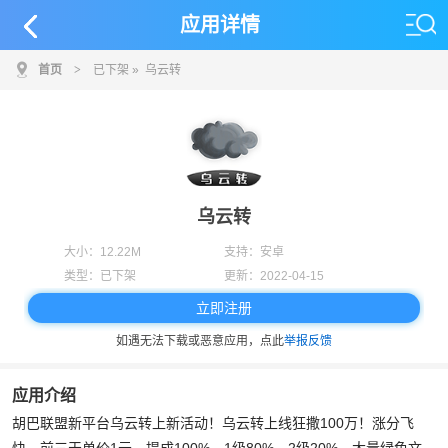
应用详情
首页
>
已下架
» 乌云转
乌云转
大小：
12.22M
支持：
安卓
类型：
已下架
更新：
2022-04-15
立即注册
如遇无法下载或恶意应用，点此
举报反馈
应用介绍
胡巴联盟新平台乌云转上新活动！乌云转上线狂撒100万！涨分飞