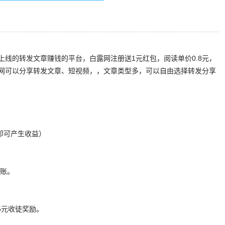
上线的转发文章赚钱的平台，白露网注册送1元红包，阅读单价0.8元，
露网可以分享转发文章、短视频，，文章类型多，可以自由选择转发分享
读即可产生收益）
到账。
15元收徒奖励。