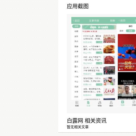
应用截图
白露网 相关资讯
暂无相关文章