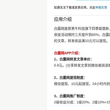
如遇无法下载或恶意应用，点此
举报反馈
应用介绍
白露网是原黑牛科技旗下四季联盟新
收徒活动限时三天提升到60%，白
的文章，转发收益满10元可以提现。
白露网APP介绍：
1、白露网转发文章单价：
0.8元。(分享转发文章到微信被阅
2、白露网提现制度：
微信提现、10元起提现，24小时内
3、白露网推广制度：
2级收益分成：1级20%、2级10%+