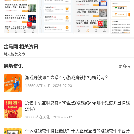
金马网 相关资讯
暂无相关文章
最新资讯
更多 +
游戏赚钱哪个靠谱？小游戏赚钱排行榜前两名
12559人在关注
2026-07-23
靠谱手机兼职悬赏APP盘点(赚钱的app哪个靠谱并且挣钱
还快)
30666人在关注
2026-07-02
什么赚钱软件赚钱最快？十大正规靠谱的赚钱软件平台分