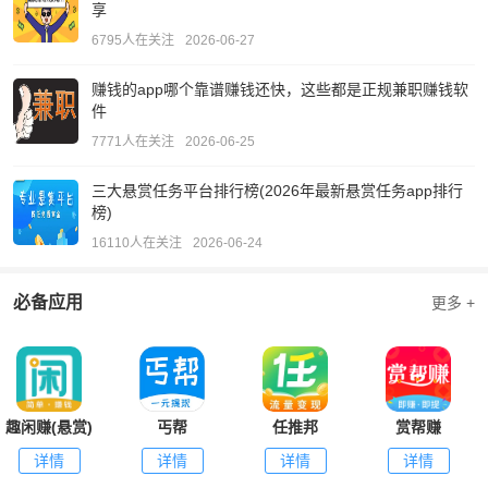
享
6795人在关注
2026-06-27
赚钱的app哪个靠谱赚钱还快，这些都是正规兼职赚钱软
件
7771人在关注
2026-06-25
三大悬赏任务平台排行榜(2026年最新悬赏任务app排行
榜)
16110人在关注
2026-06-24
必备应用
更多 +
趣闲赚(悬赏)
丐帮
任推邦
赏帮赚
详情
详情
详情
详情