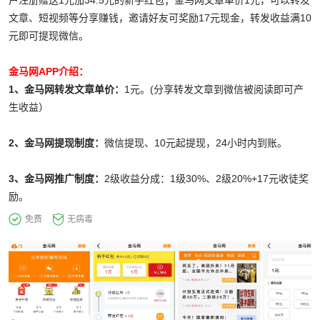
户注册赠送1元加34.5元的新手红包；金马网文章单价1元，可以转发
文章、短视频等分享赚钱，邀请好友可奖励17元现金，转发收益满10
元即可提现微信。
金马网APP介绍：
1、金马网转发文章单价：
1元。(分享转发文章到微信被阅读即可产
生收益）
2、金马网提现制度：
微信提现、10元起提现，24小时内到账。
3、金马网推广制度：
2级收益分成：1级30%、2级20%+17元收徒奖
励。
免费
无病毒