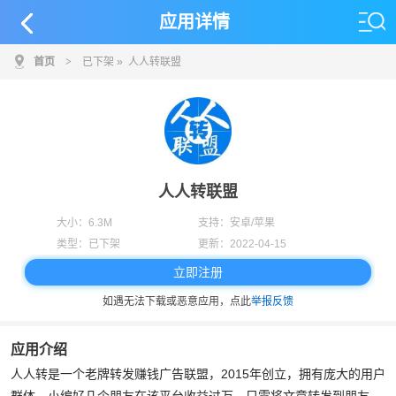
应用详情
首页
>
已下架
» 人人转联盟
人人转联盟
大小：
6.3M
支持：
安卓/苹果
类型：
已下架
更新：
2022-04-15
立即注册
如遇无法下载或恶意应用，点此
举报反馈
应用介绍
人人转是一个老牌转发赚钱广告联盟，2015年创立，拥有庞大的用户