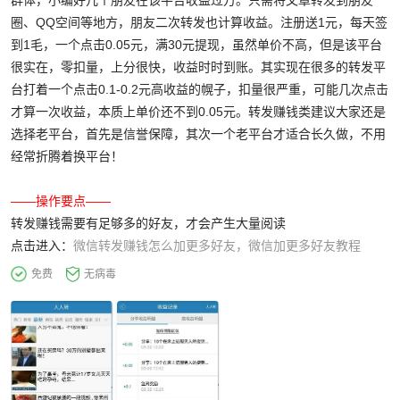
群体，小编好几个朋友在该平台收益过万。只需将文章转发到朋友
圈、QQ空间等地方，朋友二次转发也计算收益。注册送1元，每天签
到1毛，一个点击0.05元，满30元提现，虽然单价不高，但是该平台
很实在，零扣量，上分很快，收益时时到账。其实现在很多的转发平
台打着一个点击0.1-0.2元高收益的幌子，扣量很严重，可能几次点击
才算一次收益，本质上单价还不到0.05元。转发赚钱类建议大家还是
选择老平台，首先是信誉保障，其次一个老平台才适合长久做，不用
经常折腾着换平台！
——操作要点——
转发赚钱需要有足够多的好友，才会产生大量阅读
点击进入：
微信转发赚钱怎么加更多好友，微信加更多好友教程
免费
无病毒