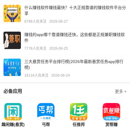
什么赚钱软件赚钱最快？十大正规靠谱的赚钱软件平台分
享
6798人在关注
2026-06-27
赚钱的app哪个靠谱赚钱还快，这些都是正规兼职赚钱软
件
7778人在关注
2026-06-25
三大悬赏任务平台排行榜(2026年最新悬赏任务app排行
榜)
16116人在关注
2026-06-24
必备应用
更多 +
趣闲赚(悬赏)
丐帮
任推邦
赏帮赚