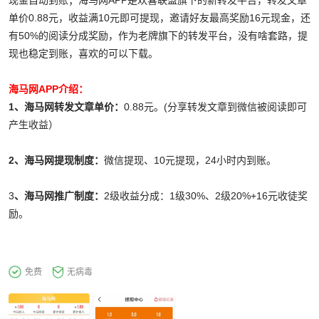
现金自动到账；海马网APP是欢喜联盟旗下的新转发平台，转发文章
单价0.88元，收益满10元即可提现，邀请好友最高奖励16元现金，还
有50%的阅读分成奖励，作为老牌旗下的转发平台，没有啥套路，提
现也稳定到账，喜欢的可以下载。
海马网APP介绍：
1、海马网转发文章单价：
0.88元。(分享转发文章到微信被阅读即可
产生收益）
2、海马网提现制度：
微信提现、10元提现，24小时内到账。
3
、海马网推广制度：
2级收益分成：1级30%、2级20%+16元收徒奖
励。
免费
无病毒