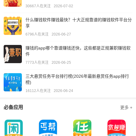
30667人在关注
2026-07-02
什么赚钱软件赚钱最快？十大正规靠谱的赚钱软件平台分
享
6796人在关注
2026-06-27
赚钱的app哪个靠谱赚钱还快，这些都是正规兼职赚钱软
件
7773人在关注
2026-06-25
三大悬赏任务平台排行榜(2026年最新悬赏任务app排行
榜)
16112人在关注
2026-06-24
必备应用
更多 +