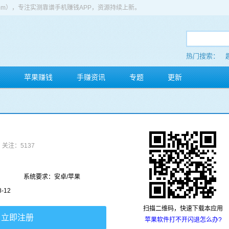
app.com），专注实测靠谱手机赚钱APP，资源持续上新。
热门搜索：
苹果赚钱
手赚资讯
专题
更新
关注：5137
系统要求：安卓/苹果
-12
扫描二维码，快速下载本应用
立即注册
苹果软件打不开闪退怎么办?