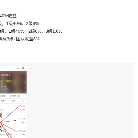
40%收益
，1级40%、2级8%
，1级40%、2级8%，3级1.6%
等级3级+团队收益8%