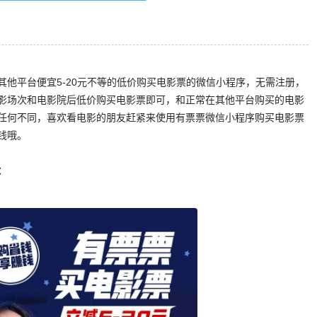
其他平台便宜5-20元不等的低价购买电影票的微信小程序，无需注册，
影场次和电影院后低价购买电影票即可，和正常在其他平台购买的电影
任何不同，喜欢看电影的朋友赶紧来使用有票票微信小程序购买电影票
钱哦。
：