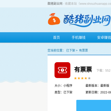
酷猪副业网
- 收藏本站（www.shouzhuan
首页
手机赚钱
安卓赚钱
您当前位置：
已下架
>
有票票
有票票
下载：552
大小：小程序
最新版本：最新版
类型：已下架
更新日期：2022-08