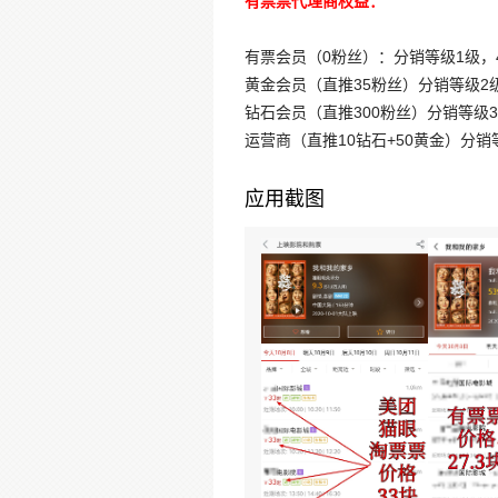
有票票代理商权益：
有票会员（0粉丝）：分销等级1级，
黄金会员（直推35粉丝）分销等级2级
钻石会员（直推300粉丝）分销等级3级
运营商（直推10钻石+50黄金）分销
应用截图