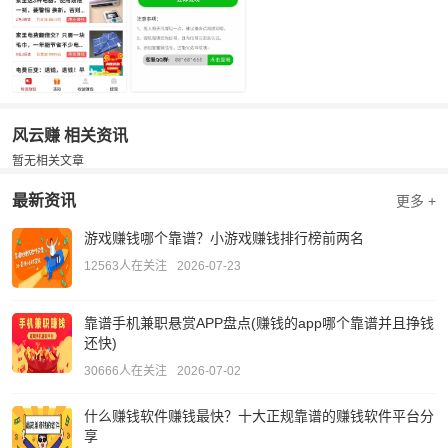
风云赚 相关资讯
暂无相关文章
最新资讯
更多 +
游戏赚钱哪个靠谱？小游戏赚钱排行榜前两名
12563人在关注
2026-07-23
靠谱手机兼职悬赏APP盘点(赚钱的app哪个靠谱并且挣钱
还快)
30666人在关注
2026-07-02
什么赚钱软件赚钱最快？十大正规靠谱的赚钱软件平台分
享