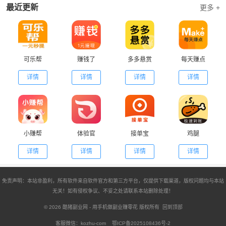
最近更新
更多 +
可乐帮
赚钱了
多多悬赏
每天赚点
详情
详情
详情
详情
小赚帮
体验官
接单宝
鸡腿
详情
详情
详情
详情
免责声明：本站非盈利，所有软件来自软件官方和第三方平台，仅提供下载渠道，版权问题均与本站
无关！如有侵权争议、不妥之处请联系本站删除处理！
© 2026
酷猪副业网
- 用手机做副业赚零花 版权所有
回到顶部
客服微信：kozhu-com
鄂ICP备2025108436号-2