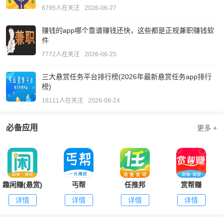
6795人在关注
2026-06-27
赚钱的app哪个靠谱赚钱还快，这些都是正规兼职赚钱软
件
7772人在关注
2026-06-25
三大悬赏任务平台排行榜(2026年最新悬赏任务app排行
榜)
16111人在关注
2026-06-24
必备应用
更多 +
趣闲赚(悬赏)
丐帮
任推邦
赏帮赚
详情
详情
详情
详情