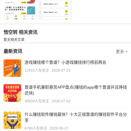
悟空转 相关资讯
暂无相关文章
最新资讯
更多 +
游戏赚钱哪个靠谱？小游戏赚钱排行榜前两名
12555人在关注
2026-07-23
靠谱手机兼职悬赏APP盘点(赚钱的app哪个靠谱并且挣钱
还快)
30659人在关注
2026-07-02
什么赚钱软件赚钱最快？十大正规靠谱的赚钱软件平台分
享
6790人在关注
2026-06-27