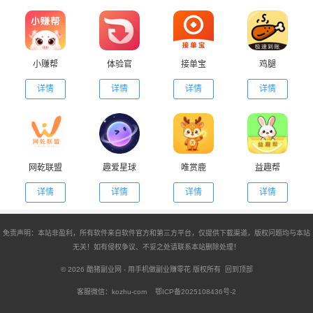
小赚帮
体验官
接单宝
鸡腿
详情
详情
详情
详情
网乾联盟
趣爱星球
唯赏鹿
益趣帮
详情
详情
详情
详情
免责声明：本站非盈利，所有软件来自软件官方和第三方平台，仅提供下载渠道，版权问题均与本站
无关！如有侵权争议、不妥之处请联系本站删除处理！
© 2026
酷猪副业网
- 用手机做副业赚零花 版权所有
回到顶部
客服微信：kozhu-com
鄂ICP备2025108436号-2