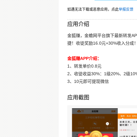
如遇无法下载或恶意应用，点此
举报反馈
应用介绍
金狐赚，金蟾网平台旗下最新转发A
捷！收徒奖励16.0元+30%收入分
金狐赚APP介绍：
1、转发单价0.8元
2、收徒收益30%：1级20%、2级10
3、10元即可提现微信
应用截图