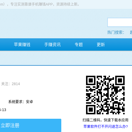
app.com），专注实测靠谱手机赚钱APP，资源持续上新。
热门搜索：
苹果赚钱
手赚资讯
专题
更新
关注：2814
系统要求：安卓
-13
扫描二维码，快速下载本应用
立即注册
苹果软件打不开闪退怎么办?