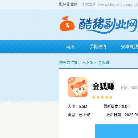
酷猪副业网
- 收藏本站（www.shouzhuan
首页
手机赚钱
安卓赚钱
您当前位置：
已下架
>
金狐赚
金狐赚
下载：409
大小：5.5M
最新版本：0.0.7
类型：已下架
更新日期：2022-06