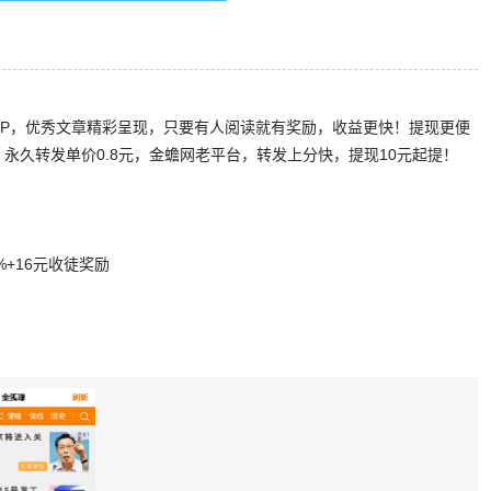
PP，优秀文章精彩呈现，只要有人阅读就有奖励，收益更快！提现更便
成！永久转发单价0.8元，金蟾网老平台，转发上分快，提现10元起提！
%+16元收徒奖励