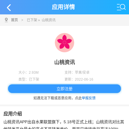
应用详情
首页
>
已下架
» 山桃资讯
山桃资讯
大小：
2.93M
支持：
苹果/安卓
类型：
已下架
更新：
2022-06-16
立即注册
如遇无法下载或恶意应用，点此
举报反馈
应用介绍
山桃资讯APP出自水果联盟旗下，5.18号正式上线；山桃资讯对比其