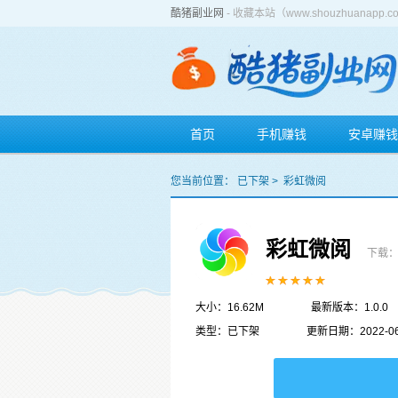
酷猪副业网
- 收藏本站（www.shouzhuan
首页
手机赚钱
安卓赚钱
您当前位置：
已下架
>
彩虹微阅
彩虹微阅
下载：
大小：16.62M
最新版本：1.0.0
类型：已下架
更新日期：2022-06