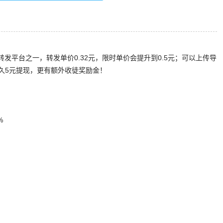
转发平台之一，转发单价0.32元，限时单价会提升到0.5元；可以上传导
久5元提现，更有额外收徒奖励金！
%