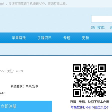
app.com），专注实测靠谱手机赚钱APP，资源持续上新。
热门搜索：
苹果赚钱
手赚资讯
专题
更新
553
关注：4569
系统要求：苹果/安卓
-16
扫描二维码，快速下载本应用
立即注册
苹果软件打不开闪退怎么办?