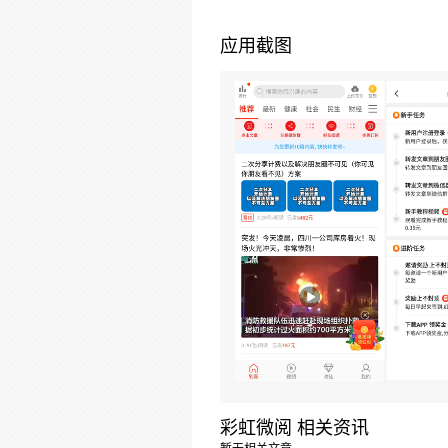
应用截图
彩虹微阅 相关资讯