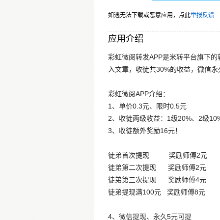
如遇无法下载或恶意应用，点此
举报反馈
应用介绍
彩虹微阅转发APP是米转平台旗下的
入文章，收徒共30%的收益，微信永
彩虹微阅APP介绍：
1、单价0.3元、限时0.5元
2、收徒两级收益：1级20%、2级10
3、收徒额外奖励16元！
徒弟首次提现 奖励师傅2元
徒弟第二次提现 奖励师傅2元
徒弟第三次提现 奖励师傅4元
徒弟提现满100元 奖励师傅8元
4、微信提现、永久5元可提