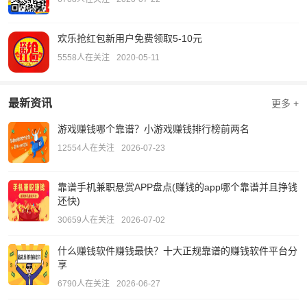
欢乐抢红包新用户免费领取5-10元
5558人在关注
2020-05-11
最新资讯
更多 +
游戏赚钱哪个靠谱？小游戏赚钱排行榜前两名
12554人在关注
2026-07-23
靠谱手机兼职悬赏APP盘点(赚钱的app哪个靠谱并且挣钱
还快)
30659人在关注
2026-07-02
什么赚钱软件赚钱最快？十大正规靠谱的赚钱软件平台分
享
6790人在关注
2026-06-27