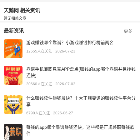
天鹅网 相关资讯
暂无相关文章
最新资讯
更多 +
游戏赚钱哪个靠谱？小游戏赚钱排行榜前两名
12555人在关注
2026-07-23
靠谱手机兼职悬赏APP盘点(赚钱的app哪个靠谱并且挣钱
还快)
30660人在关注
2026-07-02
什么赚钱软件赚钱最快？十大正规靠谱的赚钱软件平台分
享
6790人在关注
2026-06-27
赚钱的app哪个靠谱赚钱还快，这些都是正规兼职赚钱软
件