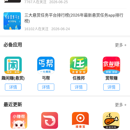
7767人在关注
2026-06-25
三大悬赏任务平台排行榜(2026年最新悬赏任务app排行
榜)
16102人在关注
2026-06-24
必备应用
更多 +
趣闲赚(悬赏)
丐帮
任推邦
赏帮赚
详情
详情
详情
详情
最近更新
更多 +