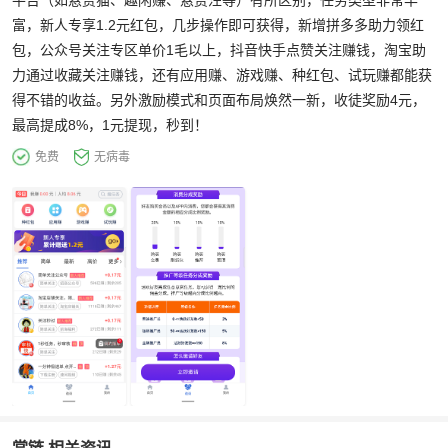
平台（如悬赏猫、趣闲赚、悬赏汪等）有所区别，任务类型非常丰
富，新人专享1.2元红包，几步操作即可获得，新增拼多多助力领红
包，公众号关注专区单价1毛以上，抖音快手点赞关注赚钱，淘宝助
力通过收藏关注赚钱，还有应用赚、游戏赚、种红包、试玩赚都能获
得不错的收益。另外激励模式和页面布局焕然一新，收徒奖励4元，
最高提成8%，1元提现，秒到！
免费
无病毒