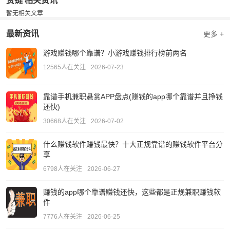
赏链 相关资讯
暂无相关文章
最新资讯
更多 +
游戏赚钱哪个靠谱？小游戏赚钱排行榜前两名
12565人在关注
2026-07-23
靠谱手机兼职悬赏APP盘点(赚钱的app哪个靠谱并且挣钱
还快)
30668人在关注
2026-07-02
什么赚钱软件赚钱最快？十大正规靠谱的赚钱软件平台分
享
6798人在关注
2026-06-27
赚钱的app哪个靠谱赚钱还快，这些都是正规兼职赚钱软
件
7776人在关注
2026-06-25