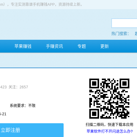
app.com），专注实测靠谱手机赚钱APP，资源持续上新。
热门搜索：
苹果赚钱
手赚资讯
专题
更新
423
关注：2657
系统要求：不限
-21
扫描二维码，快速下载本应用
立即注册
苹果软件打不开闪退怎么办?