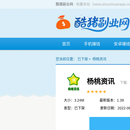
酷猪副业网
- 收藏本站（www.shouzhuan
首页
手机赚钱
安卓赚钱
您当前位置：
已下架
>
杨桃资讯
杨桃资讯
下载：
大小：3.24M
最新版本：1.39
类型：已下架
更新日期：2022-06