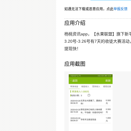
如遇无法下载或恶意应用，点此
举报反馈
应用介绍
杨桃资讯app，【水果联盟】旗下新平
3.20号-3.26号有7天的收徒大
提现快！
应用截图