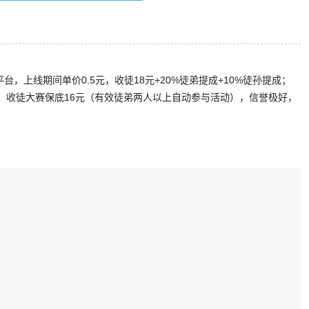
台，上线期间单价0.5元，收徒18元+20%徒弟提成+10%徒孙提成；
赛活动，收徒大赛保底16元（有效徒弟两人以上自动参与活动），信誉极好，