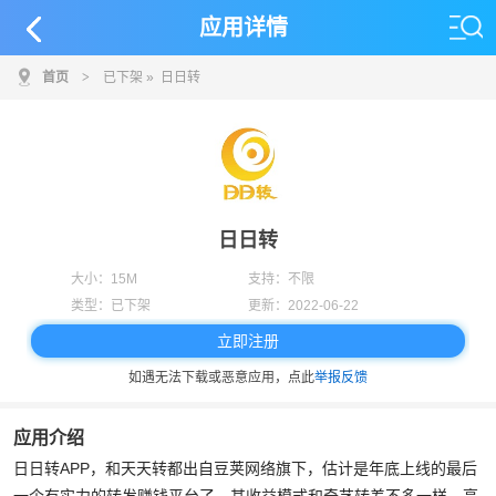
应用详情
首页
>
已下架
» 日日转
日日转
大小：
15M
支持：
不限
类型：
已下架
更新：
2022-06-22
立即注册
如遇无法下载或恶意应用，点此
举报反馈
应用介绍
日日转APP，和天天转都出自豆荚网络旗下，估计是年底上线的最后