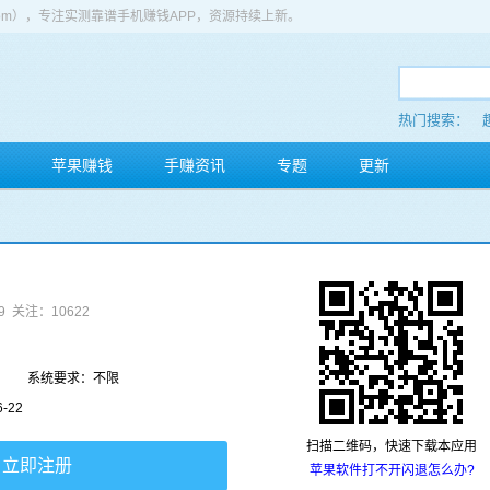
app.com），专注实测靠谱手机赚钱APP，资源持续上新。
热门搜索：
苹果赚钱
手赚资讯
专题
更新
9
关注：10622
系统要求：不限
-22
扫描二维码，快速下载本应用
立即注册
苹果软件打不开闪退怎么办?