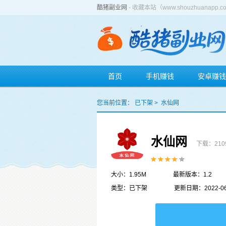
酷猪副业网
- 收藏本站（www.shouzhuan
首页
手机赚钱
安卓赚钱
您当前位置：
已下架
>
水仙网
水仙网
下载：210
大小：1.95M
最新版本：1.2
类型：已下架
更新日期：2022-06