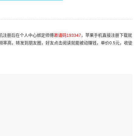
手机注册后在个人中心绑定师傅
邀请码193347
，苹果手机直接注册下载就
频率高，转发到朋友圈，好友点击阅读就能被动赚钱，单价0.5元，收徒