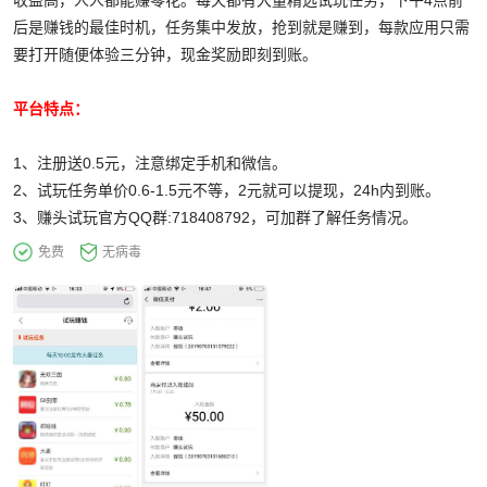
收益高，人人都能赚零花。每天都有大量精选试玩任务，下午4点前
后是赚钱的最佳时机，任务集中发放，抢到就是赚到，每款应用只需
要打开随便体验三分钟，现金奖励即刻到账。
平台特点：
1、注册送0.5元，注意绑定手机和微信。
2、试玩任务单价0.6-1.5元不等，2元就可以提现，24h内到账。
3、赚头试玩官方QQ群:718408792，可加群了解任务情况。
免费
无病毒