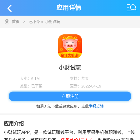
应用详情
首页
>
已下架
» 小财试玩
小财试玩
大小：
6.1M
支持：
苹果
类型：
已下架
更新：
2022-04-19
立即注册
如遇无法下载或恶意应用，点此
举报反馈
应用介绍
小财试玩APP，是一款试玩赚钱平台，利用苹果手机兼职赚钱，上线