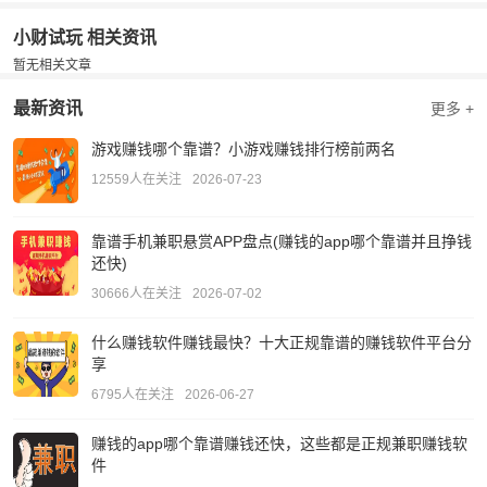
小财试玩 相关资讯
暂无相关文章
最新资讯
更多 +
游戏赚钱哪个靠谱？小游戏赚钱排行榜前两名
12559人在关注
2026-07-23
靠谱手机兼职悬赏APP盘点(赚钱的app哪个靠谱并且挣钱
还快)
30666人在关注
2026-07-02
什么赚钱软件赚钱最快？十大正规靠谱的赚钱软件平台分
享
6795人在关注
2026-06-27
赚钱的app哪个靠谱赚钱还快，这些都是正规兼职赚钱软
件