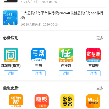
7771人在关注
2026-06-25
三大悬赏任务平台排行榜(2026年最新悬赏任务app排行
榜)
16110人在关注
2026-06-24
必备应用
更多 +
趣闲赚(悬赏)
丐帮
任推邦
赏帮赚
详情
详情
详情
详情
最近更新
更多 +