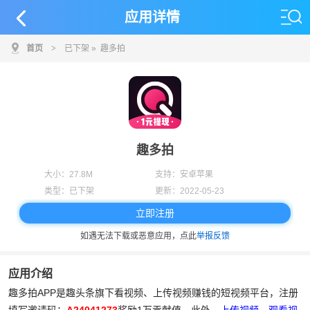
应用详情
首页
>
已下架
» 趣多拍
趣多拍
大小：
27.8M
支持：
安卓苹果
类型：
已下架
更新：
2022-05-23
立即注册
如遇无法下载或恶意应用，点此
举报反馈
应用介绍
趣多拍APP是趣头条旗下看视频、上传视频赚钱的短视频平台，注册