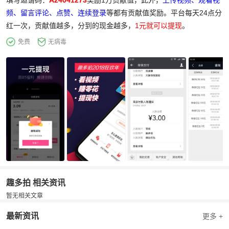
填写邀请码：
A24041273
奖励1万贡献值，此外，
上传视频、观看视
频、留言评论、点赞、连续登录
等都有贡献值奖励。平台每天24点分
红一次，贡献值越多，分到的现金越多，
1元就可以提现
。
免费
无病毒
趣多拍 相关资讯
暂无相关文章
最新资讯
更多 +