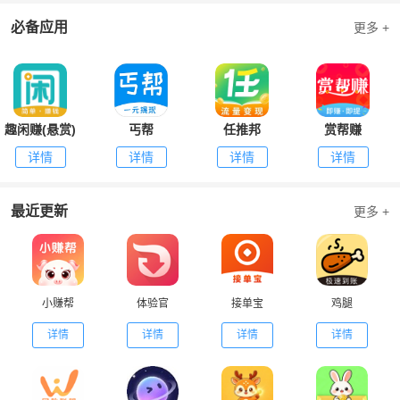
必备应用
更多 +
趣闲赚(悬赏)
丐帮
任推邦
赏帮赚
详情
详情
详情
详情
最近更新
更多 +
小赚帮
体验官
接单宝
鸡腿
详情
详情
详情
详情