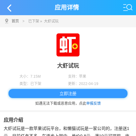
应用详情
首页
>
已下架
» 大虾试玩
大虾试玩
大小：
7.15M
支持：
苹果
类型：
已下架
更新：
2022-04-19
立即注册
如遇无法下载或恶意应用，点此
举报反馈
应用介绍
大虾试玩是一款苹果试玩平台，和懒猫试玩是一家公司的，注册送1