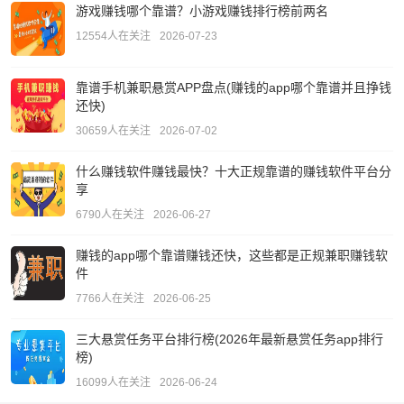
游戏赚钱哪个靠谱？小游戏赚钱排行榜前两名
12554人在关注
2026-07-23
靠谱手机兼职悬赏APP盘点(赚钱的app哪个靠谱并且挣钱
还快)
30659人在关注
2026-07-02
什么赚钱软件赚钱最快？十大正规靠谱的赚钱软件平台分
享
6790人在关注
2026-06-27
赚钱的app哪个靠谱赚钱还快，这些都是正规兼职赚钱软
件
7766人在关注
2026-06-25
三大悬赏任务平台排行榜(2026年最新悬赏任务app排行
榜)
16099人在关注
2026-06-24