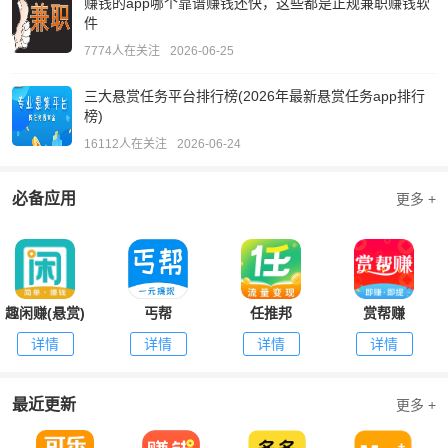
赚钱的app哪个靠谱赚钱还快，这些都是正规兼职赚钱软
件
7774人在关注
2026-06-25
三大悬赏任务平台排行榜(2026年最新悬赏任务app排行
榜)
16112人在关注
2026-06-24
必备应用
更多 +
趣闲赚(悬赏)
丐帮
任推邦
赏帮赚
详情
详情
详情
详情
最近更新
更多 +