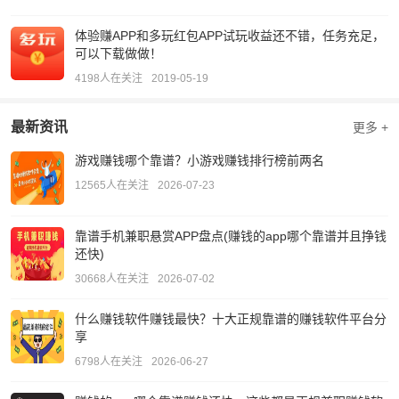
体验赚APP和多玩红包APP试玩收益还不错，任务充足，
可以下载做做！
4198人在关注
2019-05-19
最新资讯
更多 +
游戏赚钱哪个靠谱？小游戏赚钱排行榜前两名
12565人在关注
2026-07-23
靠谱手机兼职悬赏APP盘点(赚钱的app哪个靠谱并且挣钱
还快)
30668人在关注
2026-07-02
什么赚钱软件赚钱最快？十大正规靠谱的赚钱软件平台分
享
6798人在关注
2026-06-27