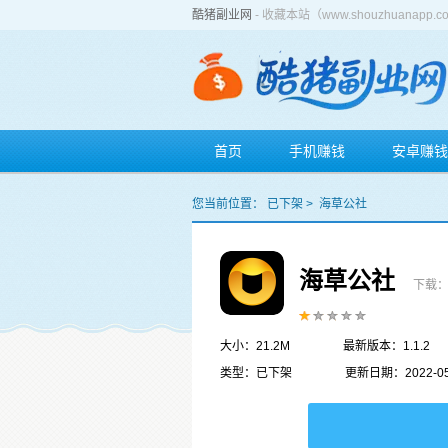
酷猪副业网
- 收藏本站（www.shouzhuan
首页
手机赚钱
安卓赚钱
您当前位置：
已下架
>
海草公社
海草公社
下载：
大小：21.2M
最新版本：1.1.2
类型：已下架
更新日期：2022-05