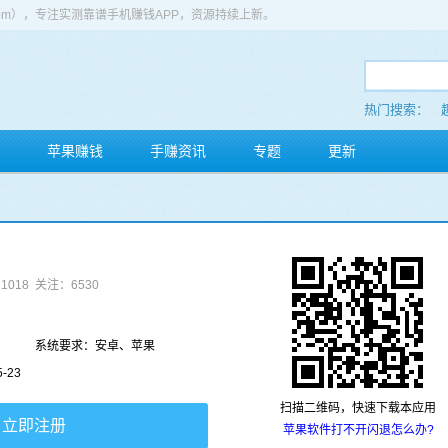
app.com），专注实测靠谱手机赚钱APP，资源持续上新。
热门搜索：
苹果赚钱
手赚资讯
专题
更新
1018
关注：6530
系统要求：安卓、苹果
-23
扫描二维码，快速下载本应用
立即注册
苹果软件打不开闪退怎么办?