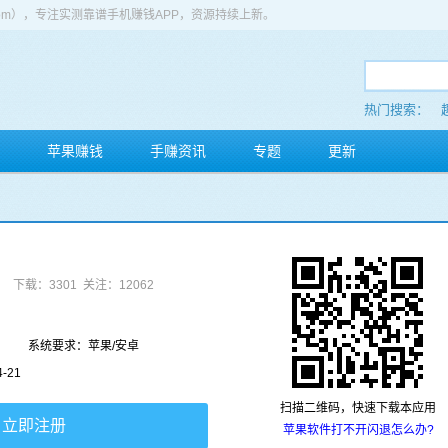
app.com），专注实测靠谱手机赚钱APP，资源持续上新。
热门搜索：
苹果赚钱
手赚资讯
专题
更新
下载：3301
关注：12062
系统要求：苹果/安卓
-21
扫描二维码，快速下载本应用
立即注册
苹果软件打不开闪退怎么办?