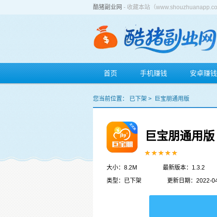
酷猪副业网
- 收藏本站（www.shouzhuan
首页
手机赚钱
安卓赚钱
您当前位置：
已下架
>
巨宝朋通用版
巨宝朋通用版
大小：8.2M
最新版本：1.3.2
类型：已下架
更新日期：2022-04