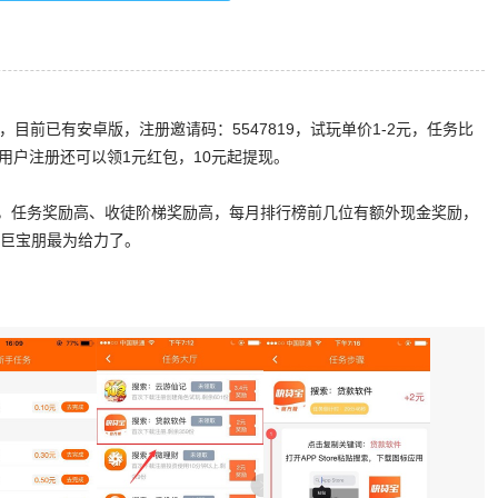
版，目前已有安卓版，注册邀请码：5547819，试玩单价1-2元，任务比
用户注册还可以领1元红包，10元起提现。
，任务奖励高、收徒阶梯奖励高，每月排行榜前几位有额外现金奖励，
属巨宝朋最为给力了。