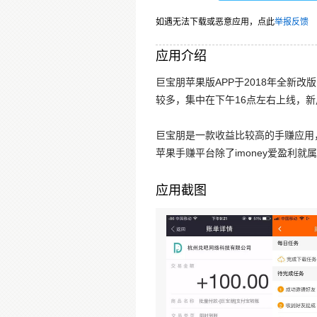
如遇无法下载或恶意应用，点此
举报反馈
应用介绍
巨宝朋苹果版APP于2018年全新改
较多，集中在下午16点左右上线，新
巨宝朋是一款收益比较高的手赚应用
苹果手赚平台除了imoney爱盈利就
应用截图