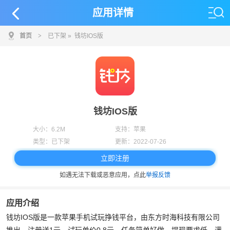
应用详情
首页
>
已下架
» 钱坊IOS版
钱坊IOS版
大小：
6.2M
支持：
苹果
类型：
已下架
更新：
2022-07-26
立即注册
如遇无法下载或恶意应用，点此
举报反馈
应用介绍
钱坊IOS版是一款苹果手机试玩挣钱平台，由东方时海科技有限公司