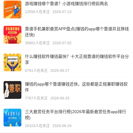
游戏赚钱哪个靠谱？小游戏赚钱排行榜前两名
12556人在关注
2026-07-23
靠谱手机兼职悬赏APP盘点(赚钱的app哪个靠谱并且挣钱
还快)
30661人在关注
2026-07-02
什么赚钱软件赚钱最快？十大正规靠谱的赚钱软件平台分
享
6791人在关注
2026-06-27
赚钱的app哪个靠谱赚钱还快，这些都是正规兼职赚钱软
件
7767人在关注
2026-06-25
三大悬赏任务平台排行榜(2026年最新悬赏任务app排行
榜)
16103人在关注
2026-06-24