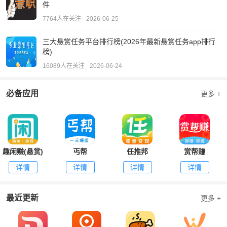
件
7764人在关注
2026-06-25
三大悬赏任务平台排行榜(2026年最新悬赏任务app排行
榜)
16089人在关注
2026-06-24
必备应用
更多 +
趣闲赚(悬赏)
丐帮
任推邦
赏帮赚
详情
详情
详情
详情
最近更新
更多 +