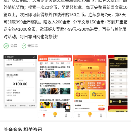
现，次日到账！头条多多阅读文章每篇奖励10金币，红包文章还有额
外随机奖励；搜索一次20金币，奖励轻松拿。每天完整看新闻文章10
篇以上，次日即可获得额外作战津贴150金币。连续参与7天，第8天
可领取999金币奖励。晒收入200金币+分享文章150金币+签到开宝箱
送宝箱≈1000金币，邀请好友奖励4-99元+200%进贡，再参与其他限
时活动，每日靠自阅也能挣钱！
免费
无病毒
头条多多 相关资讯