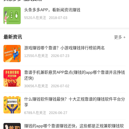
头条多多APP，看新闻资讯赚钱
5520人在关注
2018-07-03
最新资讯
更多 +
游戏赚钱哪个靠谱？小游戏赚钱排行榜前两名
12550人在关注
2026-07-23
靠谱手机兼职悬赏APP盘点(赚钱的app哪个靠谱并且挣钱
还快)
30656人在关注
2026-07-02
什么赚钱软件赚钱最快？十大正规靠谱的赚钱软件平台分
享
6789人在关注
2026-06-27
赚钱的app哪个靠谱赚钱还快，这些都是正规兼职赚钱软