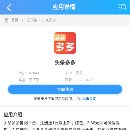
应用详情
首页
>
已下架
» 头条多多
头条多多
大小：
8.96M
支持：
安卓
类型：
已下架
更新：
2022-04-21
立即注册
如遇无法下载或恶意应用，点此
举报反馈
应用介绍
头条多多自阅平台，注册送1元以上新手红包，2.66元即可微信提