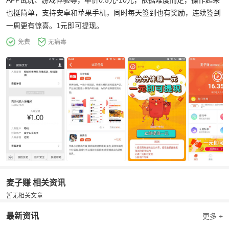
APP试玩、游戏体验等，单价0.5元-10元，依据难度而定，操作起来
也挺简单，支持安卓和苹果手机，同时每天签到也有奖励，连续签到
一周更有惊喜。1元即可提现。
免费
无病毒
麦子赚 相关资讯
暂无相关文章
最新资讯
更多 +