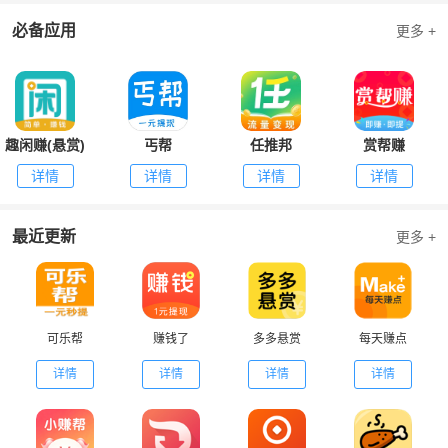
必备应用
更多 +
趣闲赚(悬赏)
丐帮
任推邦
赏帮赚
详情
详情
详情
详情
最近更新
更多 +
可乐帮
赚钱了
多多悬赏
每天赚点
详情
详情
详情
详情