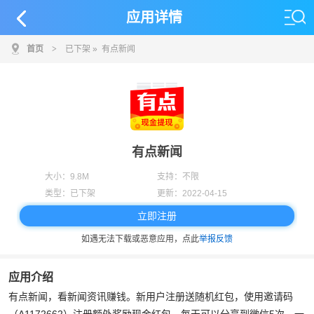
应用详情
首页
>
已下架
» 有点新闻
有点新闻
大小：
9.8M
支持：
不限
类型：
已下架
更新：
2022-04-15
立即注册
如遇无法下载或恶意应用，点此
举报反馈
应用介绍
有点新闻，看新闻资讯赚钱。新用户注册送随机红包，使用邀请码