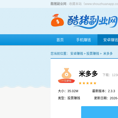
酷猪副业网
- 收藏本站（www.shouzhuan
首页
手机赚钱
安卓赚钱
您当前位置：
安卓赚钱
>
投票赚钱
>
米多多
米多多
下载：123
大小：35.02M
最新版本：2.3.3
类型：投票赚钱
更新日期：2026-0