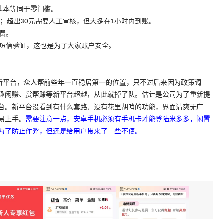
，基本等同于零门槛。
秒到；超出30元需要人工审核，但大多在1小时内到账。
续费。
信并短信验证，这也是为了大家账户安全。
下新平台，众人帮前些年一直稳居第一的位置，只不过后来因为政策调
趣闲赚、赏帮赚等新平台超越，从此就掉了队。估计是公司为了重新提
台。新平台没看到有什么套路、没有花里胡哨的功能，界面清爽无广
易上手。
需要注意一点，安卓手机必须有手机卡才能登陆米多多，闲置
为了防止作弊，但还是给用户带来了一些不便。