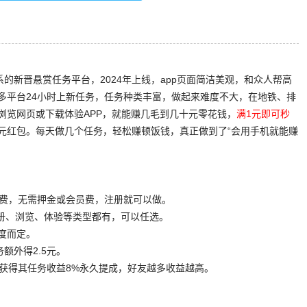
系的新晋悬赏任务平台，2024年上线，app页面简洁美观，和众人帮高
多平台24小时上新任务，任务种类丰富，做起来难度不大，在地铁、排
浏览网页或下载体验APP，就能赚几毛到几十元零花钱，
满1元即可秒
5元红包。每天做几个任务，轻松赚顿饭钱，真正做到了“会用手机就能赚
全免费，无需押金或会员费，注册就可以做。
、注册、浏览、体验等类型都有，可以任选。
据难度而定。
务额外得2.5元。
可获得其任务收益8%永久提成，好友越多收益越高。