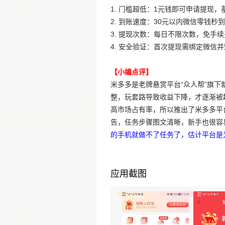
1. 门槛超低：1元钱即可申请提现
2. 到账速度：30元以内微信零钱
3. 提现次数：每日不限次数，免手
4. 安全验证：首次提现需绑定微
【小编点评】
米多多是老牌悬赏平台“众人帮”旗
整，玩套路导致收益下降，才逐渐被
高市场占有率，所以推出了米多多平
告，任务步骤图文清晰，新手也很容
的手机就做不了任务了，估计平台是
应用截图