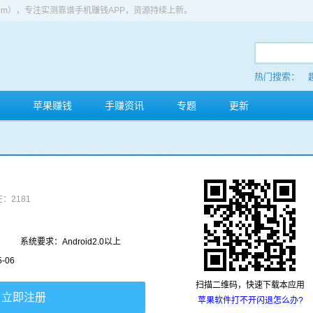
app.com），专注实测靠谱手机赚钱APP，资源持续上新。
热门搜索：
苹果赚钱
手赚资讯
专题
更新
：2181
系统要求：Android2.0以上
-06
扫描二维码，快速下载本应用
立即注册
苹果软件打不开闪退怎么办?