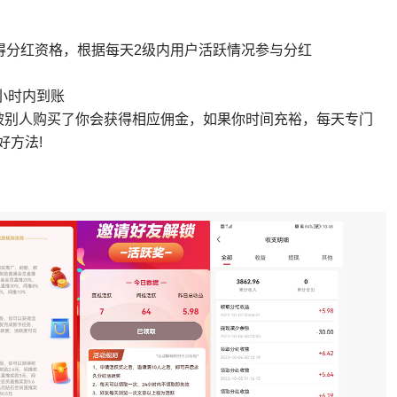
获得分红资格，根据每天2级内用户活跃情况参与分红
4小时内到账
被别人购买了你会获得相应佣金，如果你时间充裕，每天专门
好方法!