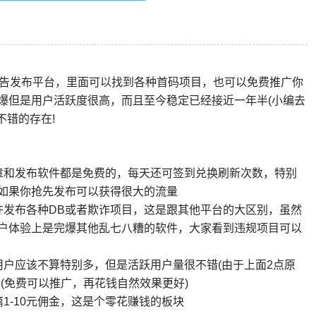
告发布平台，里面可以找到各种首码项目，也可以免费推广你
爆但是用户活跃度很高，而且至今稳定已经接近一年半(小编去
不错的存在!
章和发布软件都是免费的，每天还可签到兑换刷新次数，特别
如果你抢先发布可以获得很大的流量
许发布各种DB或者欺诈项目，这是跟其他平台的大区别，虽然
户体验上是完爆其他乱七八糟的软件，大家看到违规项目可以
用户应该不算特别多，但是活跃用户量很不错(由于上面2点原
(免费可以推广，再花钱自然效果更好)
1-10元佣金，这是个零花赚钱的板块