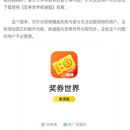
服务器拥挤，提示人多导致系统繁忙等问题，针对这类用户可以尝试
下载使用【奖券世界极速版】观看；​
这个版本，仅针对视频播放失败与部分无法拉取视频的用户，没
有增加其它的额外功能，极速版与奖券世界内容同步，没有这个问题
的用户不必更换。