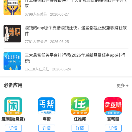
什么赚钱软件赚钱最快？十大正规靠谱的赚钱软件平台分
享
6799人在关注
2026-06-27
赚钱的app哪个靠谱赚钱还快，这些都是正规兼职赚钱软
件
7781人在关注
2026-06-25
三大悬赏任务平台排行榜(2026年最新悬赏任务app排行
榜)
16118人在关注
2026-06-24
必备应用
更多 +
趣闲赚(悬赏)
丐帮
任推邦
赏帮赚
详情
详情
详情
详情