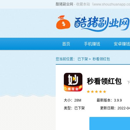
酷猪副业网
- 收藏本站（www.shouzhuan
首页
手机赚钱
安卓赚钱
您当前位置：
已下架
>
秒看领红包
秒看领红包
下
大小：28M
最新版本：3.9.9
类型：已下架
更新日期：2022-04