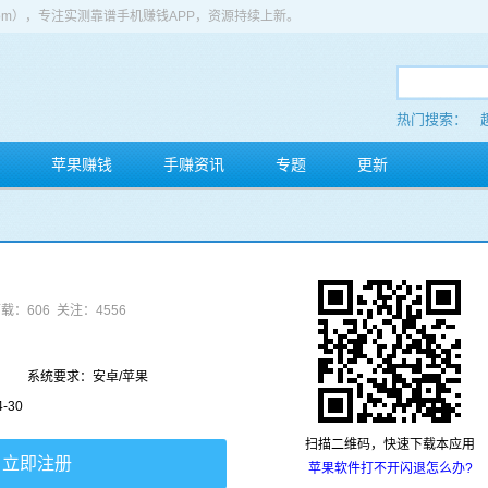
app.com），专注实测靠谱手机赚钱APP，资源持续上新。
热门搜索：
苹果赚钱
手赚资讯
专题
更新
载：606
关注：4556
系统要求：安卓/苹果
-30
扫描二维码，快速下载本应用
立即注册
苹果软件打不开闪退怎么办?