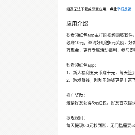
如遇无法下载或恶意应用，点此
举报反馈
应用介绍
秒看领红包app主打刷视频赚钱软件
必赚10元，邀请好用送5元奖励，
万现金，更有专属活动福利，参与即
秒看领红包app：
1、新人福利五天币赚十元，每天签到
2、游戏赚钱，刮刮乐赚钱更是丰富了
推广奖励：
邀请好友获得5元红包，好友首次提现0
提现规则：
每天提现0.3元秒到账，无门槛需要