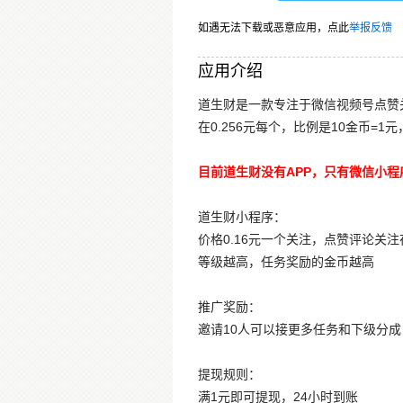
如遇无法下载或恶意应用，点此
举报反馈
应用介绍
道生财是一款专注于微信视频号点赞
在0.256元每个，比例是10金币
目前道生财没有APP，只有微信小程
道生财小程序：
价格0.16元一个关注，点赞评论关注在
等级越高，任务奖励的金币越高
推广奖励：
邀请10人可以接更多任务和下级分成
提现规则：
满1元即可提现，24小时到账