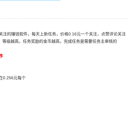
关注的赚钱软件，每天上新任务，价格0.16元一个关注，点赞评论关注
=1元，等级越高，任务奖励的金币越高，完成任务是需要任务主审核的
序
0.256元每个