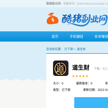
酷猪副业网
- 收藏本站（www.shouzhuan
首页
手机赚钱
安卓赚钱
您当前位置：
已下架
>
道生财
道生财
下载：411
大小：0
最新版本：0
系
类型：已下架
更新日期：2022-04