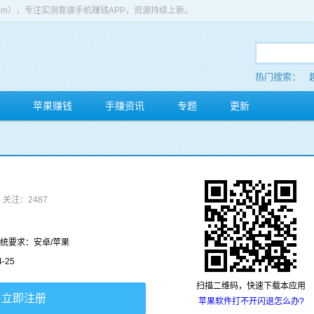
app.com），专注实测靠谱手机赚钱APP，资源持续上新。
热门搜索：
苹果赚钱
手赚资讯
专题
更新
关注：2487
统要求：安卓/苹果
-25
扫描二维码，快速下载本应用
立即注册
苹果软件打不开闪退怎么办?