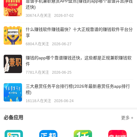
靠谱手机兼职悬赏APP盘点(赚钱的app哪个靠谱并且挣钱
还快)
30674人在关注
2026-07-02
什么赚钱软件赚钱最快？十大正规靠谱的赚钱软件平台分
享
6804人在关注
2026-06-27
赚钱的app哪个靠谱赚钱还快，这些都是正规兼职赚钱软
件
7781人在关注
2026-06-25
三大悬赏任务平台排行榜(2026年最新悬赏任务app排行
榜)
16118人在关注
2026-06-24
必备应用
更多 +