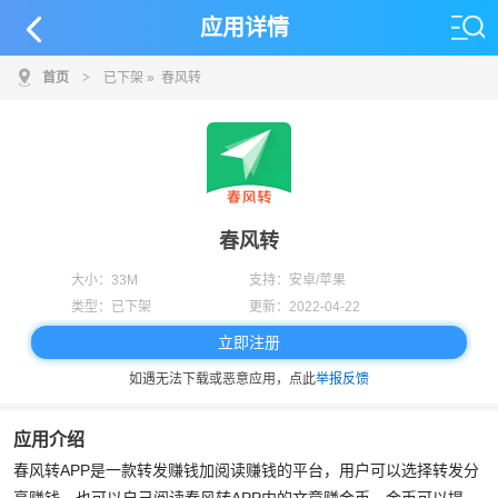
应用详情
首页
>
已下架
» 春风转
春风转
大小：
33M
支持：
安卓/苹果
类型：
已下架
更新：
2022-04-22
立即注册
如遇无法下载或恶意应用，点此
举报反馈
应用介绍
春风转APP是一款转发赚钱加阅读赚钱的平台，用户可以选择转发分