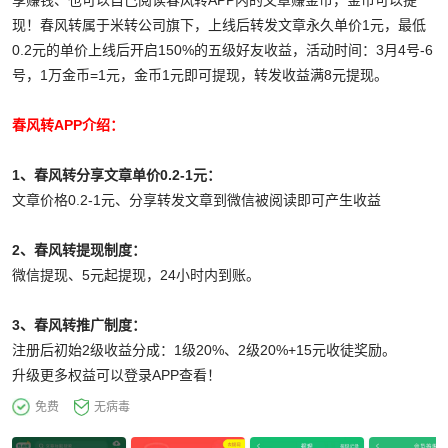
享赚钱、也可以自己阅读春风转APP内的文章赚金币，金币可以提
现！春风转属于米转公司旗下，上线后转发文章永久单价1元，最低
0.2元的单价上线后开启150%的五级好友收益，活动时间：3月4号-6
号，1万金币=1元，金币1元即可提现，转发收益满8元提现。
春风转APP介绍：
1、春风转分享文章单价0.2-1元：
文章价格0.2-1元、分享转发文章到微信被阅读即可产生收益
2、春风转提现制度：
微信提现、5元起提现，24小时内到账。
3、春风转推广制度：
注册后初始2级收益分成：1级20%、2级20%+15元收徒奖励。
升级更多权益可以登录APP查看！
免费
无病毒