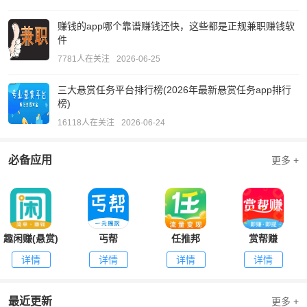
赚钱的app哪个靠谱赚钱还快，这些都是正规兼职赚钱软
件
7781人在关注
2026-06-25
三大悬赏任务平台排行榜(2026年最新悬赏任务app排行
榜)
16118人在关注
2026-06-24
必备应用
更多 +
趣闲赚(悬赏)
丐帮
任推邦
赏帮赚
详情
详情
详情
详情
最近更新
更多 +