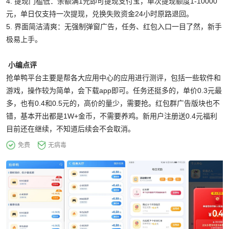
4. 提现门槛低：余额满1元即可提现支付宝，单次提现额度1-10000
元，单日仅支持一次提现，兑换失败资金24小时原路退回。
5. 界面简洁清爽：无强制弹窗广告，任务、红包入口一目了然，新手
极易上手。
小编点评
抢单鸭平台主要是帮各大应用中心的应用进行测评，包括一些软件和
游戏，操作较为简单，会下载app即可。任务还挺多的，单价0.3元最
多，也有0.4和0.5元的，高价的量少，需要抢。红包群广告版块也不
错，基本开出都是1W+金币，不需要养鸡。新用户注册送0.4元福利
目前还在继续，不知道后续会不会取消。
免费
无病毒