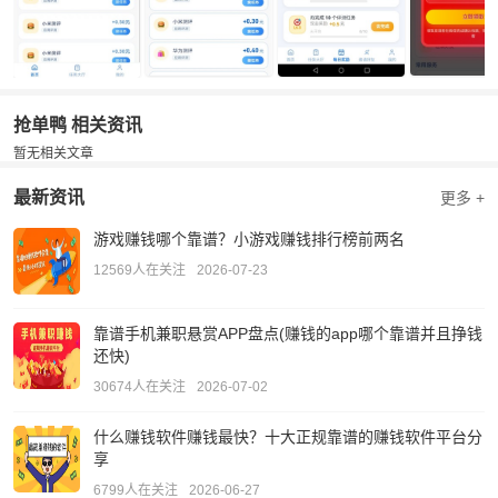
抢单鸭 相关资讯
暂无相关文章
最新资讯
更多 +
游戏赚钱哪个靠谱？小游戏赚钱排行榜前两名
12569人在关注
2026-07-23
靠谱手机兼职悬赏APP盘点(赚钱的app哪个靠谱并且挣钱
还快)
30674人在关注
2026-07-02
什么赚钱软件赚钱最快？十大正规靠谱的赚钱软件平台分
享
6799人在关注
2026-06-27