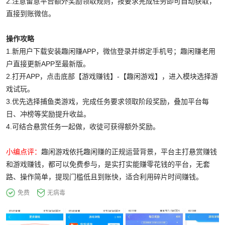
2.注意留意平台额外奖励领取规则，按要求完成任务即可自动获取，
直接到账微信。
操作攻略
1.新用户下载安装趣闲赚APP，微信登录并绑定手机号；趣闲赚老用
户直接更新APP至最新版。
2.打开APP，点击底部【游戏赚钱】-【趣闲游戏】，进入模块选择游
戏试玩。
3.优先选择捕鱼类游戏，完成任务要求领取阶段奖励，叠加平台每
日、冲榜等奖励提升收益。
4.可结合悬赏任务一起做，收徒可获得额外奖励。
小编点评：
趣闲游戏依托趣闲赚的正规运营背景，平台主打悬赏赚钱
和游戏赚钱，都可以免费参与，是实打实能赚零花钱的平台，无套
路、操作简单，提现门槛低且到账快，适合利用碎片时间赚钱。
免费
无病毒